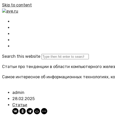
Skip to content
ave.ru
Главная
Все статьи
Задать вопрос
Политика сайта
Search this website
Статьи про тенденции в области компьютерного желе
Самое интересное об информационных технологиях, ко
admin
28.02.2025
Статьи