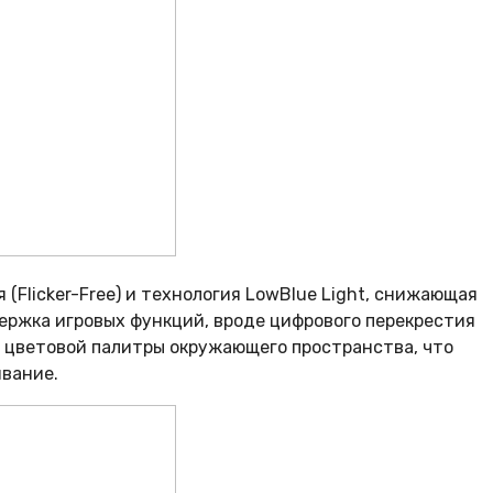
(Flicker-Free) и технология LowBlue Light, снижающая
держка игровых функций, вроде цифрового перекрестия
т цветовой палитры окружающего пространства, что
ивание.