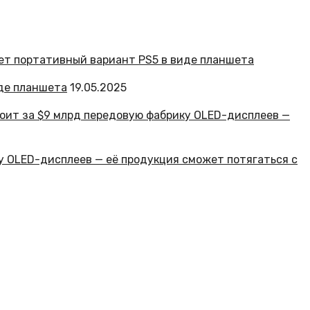
иде планшета
19.05.2025
у OLED-дисплеев — её продукция сможет потягаться с