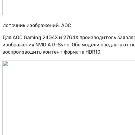
Источник изображений: AOC
Для AOC Gaming 24G4X и 27G4X производитель заявля
изображения NVIDIA G-Sync. Обе модели предлагают по
воспроизводить контент формата HDR10.