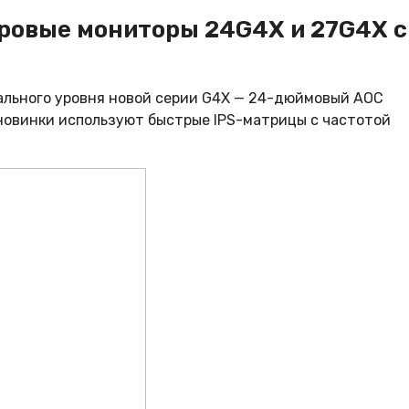
ровые мониторы 24G4X и 27G4X с
ального уровня новой серии G4X — 24-дюймовый AOC
новинки используют быстрые IPS-матрицы с частотой