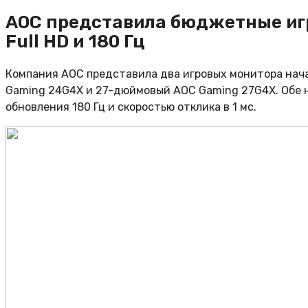
AOC представила бюджетные иг
Full HD и 180 Гц
Компания AOC представила два игровых монитора нач
Gaming 24G4X и 27-дюймовый AOC Gaming 27G4X. Обе 
обновления 180 Гц и скоростью отклика в 1 мс.