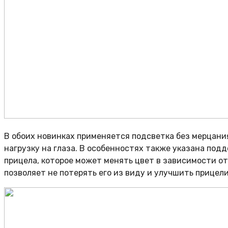
В обоих новинках применяется подсветка без мерцания 
нагрузку на глаза. В особенностях также указана под
прицела, которое может менять цвет в зависимости о
позволяет не потерять его из виду и улучшить прицел