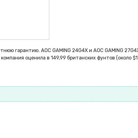
етнюю гарантию. AOC GAMING 24G4X и AOC GAMING 27G4
компания оценила в 149,99 британских фунтов (около $1