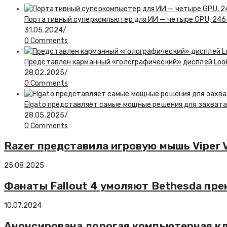
Портативный суперкомпьютер для ИИ — четыре GPU, 246 
31.05.2024
/
0 Comments
Представлен карманный «голографический» дисплей Look
28.02.2025
/
0 Comments
Elgato представляет самые мощные решения для захвата
28.05.2025
/
0 Comments
Razer представила игровую мышь Viper V
25.08.2025
Фанаты Fallout 4 умоляют Bethesda пре
10.07.2024
Анонсирована дорогая компьютерная кла