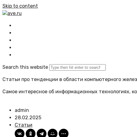
Skip to content
ave.ru
Главная
Все статьи
Задать вопрос
Политика сайта
Search this website
Статьи про тенденции в области компьютерного желе
Самое интересное об информационных технологиях, ко
admin
28.02.2025
Статьи