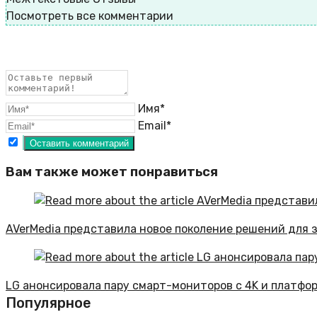
Посмотреть все комментарии
Имя*
Email*
Вам также может понравиться
AVerMedia представила новое поколение решений для 
LG анонсировала пару смарт-мониторов с 4K и платфо
Популярное