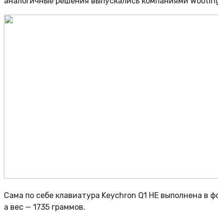
аналогичные решения выпускались компаниями Wooting, S
Сама по себе клавиатура Keychron Q1 HE выполнена в ф
а вес — 1735 граммов.