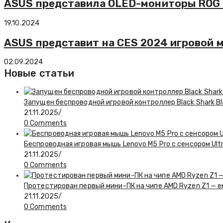
ASUS представила OLED-мониторы ROG 
19.10.2024
ASUS представит на CES 2024 игровой 
02.09.2024
Новые статьи
Запущен беспроводной игровой контроллер Black Shark Bl
21.11.2025
/
0 Comments
Беспроводная игровая мышь Lenovo M5 Pro с сенсором Ul
21.11.2025
/
0 Comments
Протестирован первый мини-ПК на чипе AMD Ryzen Z1 — 
21.11.2025
/
0 Comments