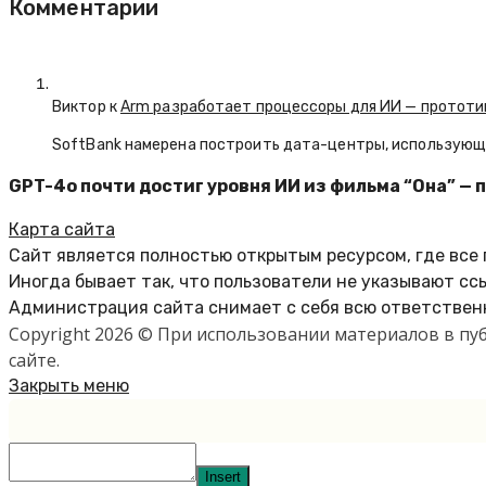
Комментарии
Виктор к
Arm разработает процессоры для ИИ — прототип
SoftBank намерена построить дата-центры, использующие
GPT-4o почти достиг уровня ИИ из фильма “Она” —
Карта сайта
Сайт является полностью открытым ресурсом, где все
Иногда бывает так, что пользователи не указывают сс
Администрация сайта снимает с себя всю ответственн
Copyright 2026 © При использовании материалов в п
сайте.
Закрыть меню
Insert