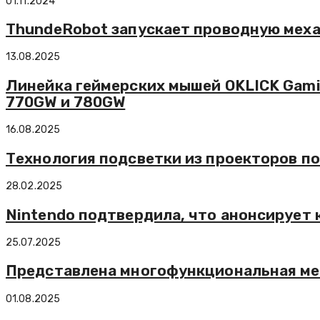
01.11.2024
ThundeRobot запускает проводную мех
13.08.2025
Линейка геймерских мышей OKLICK Gami
770GW и 780GW
16.08.2025
Технология подсветки из проекторов п
28.02.2025
Nintendo подтвердила, что анонсирует 
25.07.2025
Представлена многофункциональная мех
01.08.2025