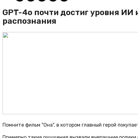
GPT-4o почти достиг уровня ИИ 
распознания
Помните фильм "Она", в котором главный герой покупае
Примерно такие ощущения вызвали вчерашние ролики о