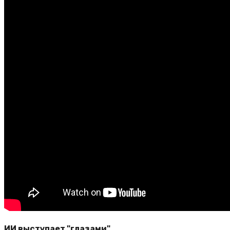
ИИ выступает "глазами"