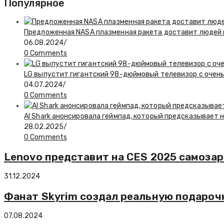
Популярное
Предложенная NASA плазменная ракета доставит людей н
06.08.2024
/
0 Comments
LG выпустит гигантский 98-дюймовый телевизор с очень
04.07.2024
/
0 Comments
AI Shark анонсировала геймпад, который предсказывает
28.02.2025
/
0 Comments
Lenovo представит на CES 2025 самозар
31.12.2024
Фанат Skyrim создал реальную подароч
07.08.2024