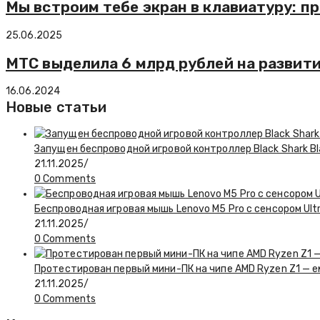
Мы встроим тебе экран в клавиатуру: пр
25.06.2025
МТС выделила 6 млрд рублей на развити
16.06.2024
Новые статьи
Запущен беспроводной игровой контроллер Black Shark Bl
21.11.2025
/
0 Comments
Беспроводная игровая мышь Lenovo M5 Pro с сенсором Ul
21.11.2025
/
0 Comments
Протестирован первый мини-ПК на чипе AMD Ryzen Z1 — 
21.11.2025
/
0 Comments