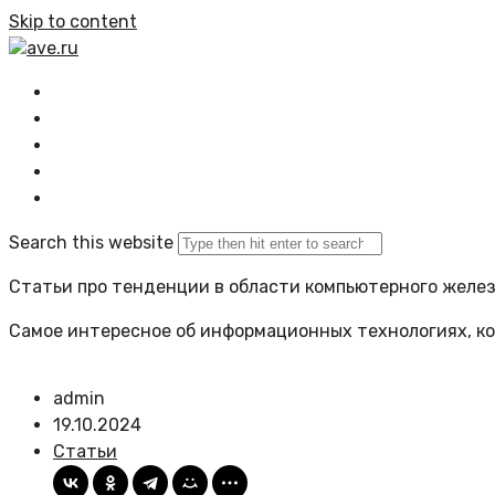
Skip to content
ave.ru
Главная
Все статьи
Задать вопрос
Политика сайта
Search this website
Статьи про тенденции в области компьютерного желе
Самое интересное об информационных технологиях, ко
admin
19.10.2024
Статьи