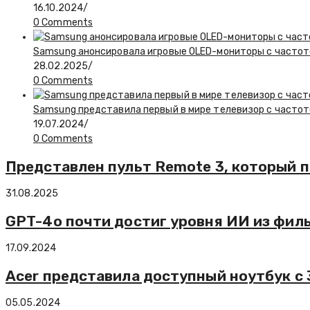
16.10.2024
/
0 Comments
Samsung анонсировала игровые OLED-мониторы с частот
28.02.2025
/
0 Comments
Samsung представила первый в мире телевизор с частото
19.07.2024
/
0 Comments
Представлен пульт Remote 3, который п
31.08.2025
GPT-4o почти достиг уровня ИИ из фил
17.09.2024
Acer представила доступный ноутбук с
05.05.2024