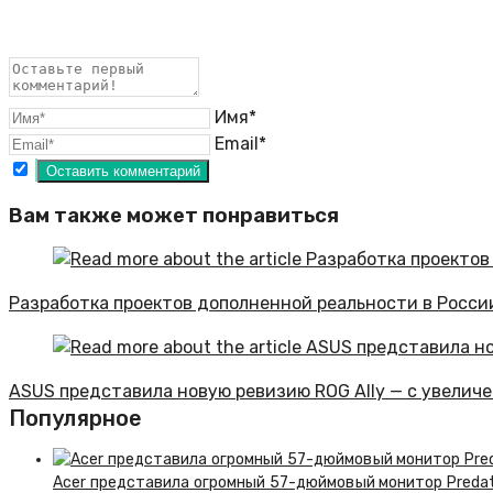
Имя*
Email*
Вам также может понравиться
Разработка проектов дополненной реальности в Росси
ASUS представила новую ревизию ROG Ally — с увелич
Популярное
Acer представила огромный 57-дюймовый монитор Predator