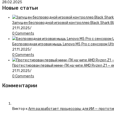
28.02.2025
Новые статьи
Запущен беспроводной игровой контроллер Black Shark Bl
21.11.2025
/
0 Comments
Беспроводная игровая мышь Lenovo M5 Pro с сенсором Ul
21.11.2025
/
0 Comments
Протестирован первый мини-ПК на чипе AMD Ryzen Z1 — 
21.11.2025
/
0 Comments
Комментарии
Виктор к
Arm разработает процессоры для ИИ — прототип