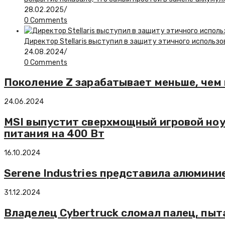
28.02.2025
/
0 Comments
Директор Stellaris выступил в защиту этичного использ
24.08.2024
/
0 Comments
Поколение Z зарабатывает меньше, чем
24.06.2024
MSI выпустит сверхмощный игровой ноут
питания на 400 Вт
16.10.2024
Serene Industries представила алюмини
31.12.2024
Владелец Cybertruck сломал палец, пы