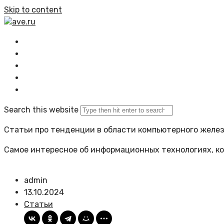
Skip to content
ave.ru
Главная
Все статьи
Задать вопрос
Политика сайта
Search this website
Статьи про тенденции в области компьютерного желе
Самое интересное об информационных технологиях, ко
admin
13.10.2024
Статьи