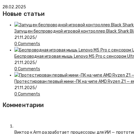
28.02.2025
Новые статьи
Запущен беспроводной игровой контроллер Black Shark Bl
21.11.2025
/
0 Comments
Беспроводная игровая мышь Lenovo M5 Pro с сенсором Ul
21.11.2025
/
0 Comments
Протестирован первый мини-ПК на чипе AMD Ryzen Z1 — 
21.11.2025
/
0 Comments
Комментарии
Виктор к
Arm разработает процессоры для ИИ — прототип