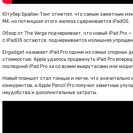
Ютубер Брайан Тонг отметил, что самым заметным изм
M4, но потенциал этого железа сдерживается iPadOS.
Обзор от The Verge подчеркивает, что новый iPad Pro
с iPadOS остаются, подчеркивается излишняя упрощен
Engadget называет iPad Pro одним из самых спорных д
стоимостью. Apple удалось продвинуть iPad Pro вперед
последний iPad Pro за со всеми выкрутасами или модел
Новый планшет стал тоньше и легче, что значительно 
конкурентов, а Apple Pencil Pro получил заметные улу
неудобства и дополнительные затраты.