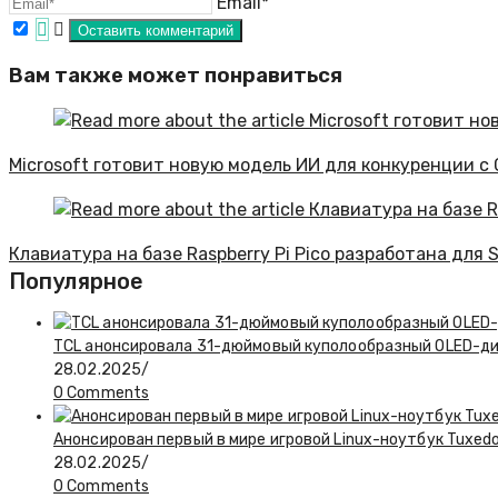
Email*
Вам также может понравиться
Microsoft готовит новую модель ИИ для конкуренции с 
Клавиатура на базе Raspberry Pi Pico разработана для 
Популярное
TCL анонсировала 31-дюймовый куполообразный OLED-д
28.02.2025
/
0 Comments
Анонсирован первый в мире игровой Linux-ноутбук Tuxedo 
28.02.2025
/
0 Comments