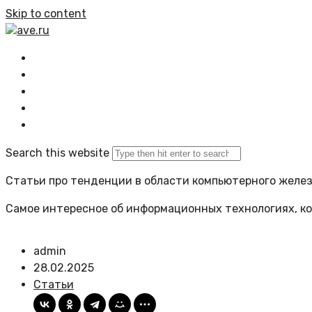
Skip to content
ave.ru
Главная
Все статьи
Задать вопрос
Политика сайта
Search this website
Статьи про тенденции в области компьютерного желе
Самое интересное об информационных технологиях, ко
admin
28.02.2025
Статьи